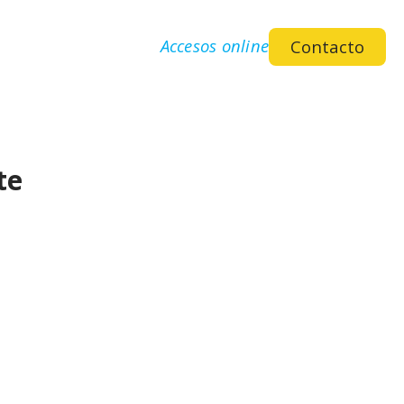
Accesos online
Contacto
te