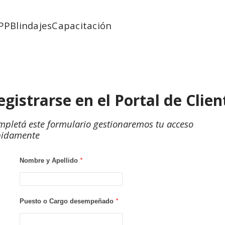
PP
Blindajes
Capacitación
egistrarse en el Portal de Clien
pletá este formulario gestionaremos tu acceso
pidamente
Nombre y Apellido
*
Puesto o Cargo desempeñado
*