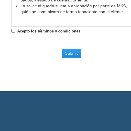
pagos, y estado de cuenta corriente.
La solicitud queda sujeta a aprobación por parte de MKS,
quién se comunicará de forma fehaciente con el cliente.
Acepto los términos y condiciones
Submit